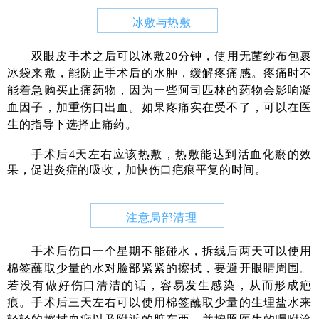
冰敷与热敷
双眼皮手术之后可以冰敷20分钟，使用无菌纱布包裹
冰袋来敷，能防止手术后的水肿，缓解疼痛感。疼痛时不
能着急购买止痛药物，因为一些阿司匹林的药物会影响凝
血因子，加重伤口出血。如果疼痛实在受不了，可以在医
生的指导下选择止痛药。
手术后4天左右应该热敷，热敷能达到活血化瘀的效
果，促进炎症的吸收，加快伤口疤痕平复的时间。
注意局部清理
手术后伤口一个星期不能碰水，拆线后两天可以使用
棉签蘸取少量的水对脸部紧紧的擦拭，要避开眼睛周围。
若没有做好伤口清洁的话，容易发生感染，从而形成疤
痕。手术后三天左右可以使用棉签蘸取少量的生理盐水来